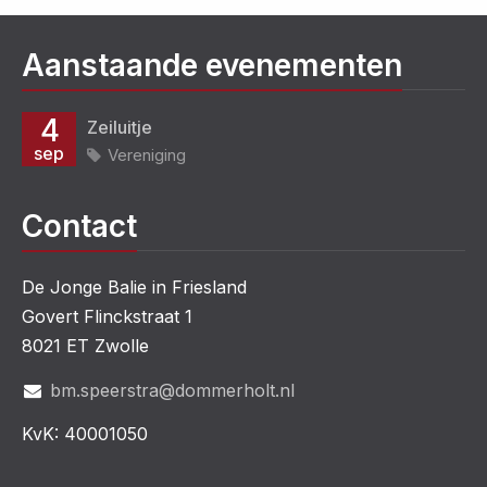
Aanstaande evenementen
4
Zeiluitje
sep
Vereniging
Contact
De Jonge Balie in Friesland
Govert Flinckstraat 1
8021 ET Zwolle
bm.speerstra@dommerholt.nl
KvK: 40001050